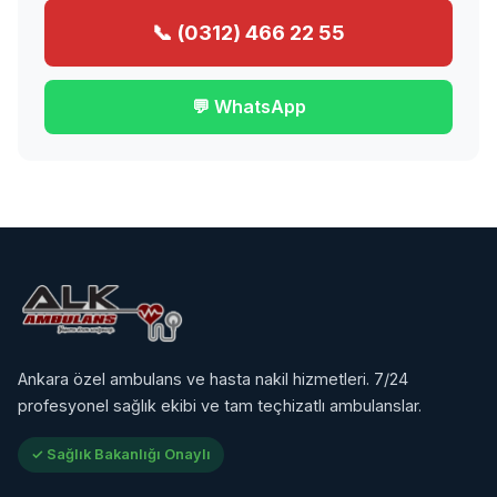
📞 (0312) 466 22 55
💬 WhatsApp
Ankara özel ambulans ve hasta nakil hizmetleri. 7/24
profesyonel sağlık ekibi ve tam teçhizatlı ambulanslar.
✓ Sağlık Bakanlığı Onaylı