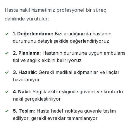
Hasta nakil hizmetimiz profesyonel bir süreç
dahilinde yürütülür:
1. Değerlendirme:
Bizi aradığınızda hastanın
durumunu detaylı şekilde değerlendiriyoruz
2. Planlama:
Hastanın durumuna uygun ambulans
tipi ve sağlık ekibini belirliyoruz
3. Hazırlık:
Gerekli medikal ekipmanlar ve ilaçlar
hazırlanıyor
4. Nakil:
Sağlık ekibi eşliğinde güvenli ve konforlu
nakil gerçekleştiriliyor
5. Teslim:
Hasta hedef noktaya güvenle teslim
ediliyor, gerekli evraklar tamamlanıyor